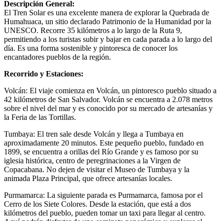
Descripción General:
El Tren Solar es una excelente manera de explorar la Quebrada de
Humahuaca, un sitio declarado Patrimonio de la Humanidad por la
UNESCO. Recorre 35 kilómetros a lo largo de la Ruta 9,
permitiendo a los turistas subir y bajar en cada parada a lo largo del
día. Es una forma sostenible y pintoresca de conocer los
encantadores pueblos de la región.
Recorrido y Estaciones:
Volcán: El viaje comienza en Volcán, un pintoresco pueblo situado a
42 kilómetros de San Salvador. Volcán se encuentra a 2.078 metros
sobre el nivel del mar y es conocido por su mercado de artesanías y
la Feria de las Tortillas.
Tumbaya: El tren sale desde Volcán y llega a Tumbaya en
aproximadamente 20 minutos. Este pequeño pueblo, fundado en
1899, se encuentra a orillas del Río Grande y es famoso por su
iglesia histórica, centro de peregrinaciones a la Virgen de
Copacabana. No dejen de visitar el Museo de Tumbaya y la
animada Plaza Principal, que ofrece artesanías locales.
Purmamarca: La siguiente parada es Purmamarca, famosa por el
Cerro de los Siete Colores. Desde la estación, que está a dos
kilómetros del pueblo, pueden tomar un taxi para llegar al centro.