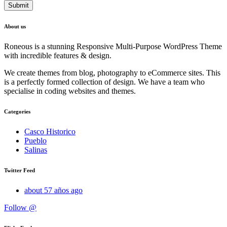
About us
Roneous is a stunning Responsive Multi-Purpose WordPress Theme
with incredible features & design.
We create themes from blog, photography to eCommerce sites. This
is a perfectly formed collection of design. We have a team who
specialise in coding websites and themes.
Categories
Casco Historico
Pueblo
Salinas
Twitter Feed
about 57 años ago
Follow @