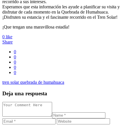
recorrido a sus intereses.
Esperamos que esta información les ayude a planificar su visita y
disfrutar de cada momento en la Quebrada de Humahuaca.
¡Disfruten su estancia y el fascinante recorrido en el Tren Solar!
¡Que tengan una maravillosa estadía!
0
like
Share
0
0
0
0
0
tren solar quebrada de humahuaca
Deja una respuesta