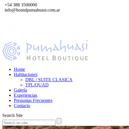
+54 388 3500000
info@hostalpumahuasi.com.ar
Home
Habitaciones
DBL / SUITE CLASICA
TPL/QUAD
Galería
Experiencias
Preguntas Frecuentes
Contacto
Search Site