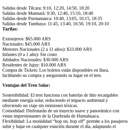
Salidas desde Tilcara: 9:10, 12:20, 14:50, 18:20
Salidas desde Maimará: 9:30, 12:40, 15:10, 18:40
Salidas desde Purmamarca: 10:40, 13:05, 16:15, 18:35
Salidas desde Tumbaya: 11:45, 13:40, 16:50, 19:10, 20:10
Tarifas:
Extranjeros: $65.000 ARS
Nacionales: $45.000 ARS
Menores Nacionales (2 a 11 años): $33.000 ARS
Infantes (0 a 1 año): Sin costo
Jubilados Nacionales: $30.000 ARS
Residentes de Jujuy: $10.000 ARS
Compra de Tickets: Los boletos están disponibles en línea,
facilitando su compra y asegurando su lugar en el tren.
Ventajas del Tren Solar:
Sostenibilidad: El tren funciona con baterías de litio recargables
mediante energía solar, reduciendo el impacto ambiental y
ofreciendo un viaje sin emisiones tóxicas.
Comodidad: Disfrutarán de un trayecto suave y panorámico con
vistas impresionantes de la Quebrada de Humahuaca.
Flexibilidad: La modalidad “hop on, hop off” permite a los pasajeros
subir y bajar en cualquier estación durante el día, adaptando el