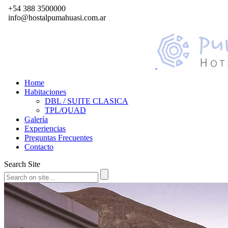
+54 388 3500000
info@hostalpumahuasi.com.ar
Home
Habitaciones
DBL / SUITE CLASICA
TPL/QUAD
Galería
Experiencias
Preguntas Frecuentes
Contacto
Search Site