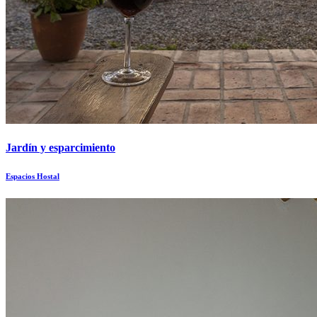
Jardín y esparcimiento
Espacios Hostal