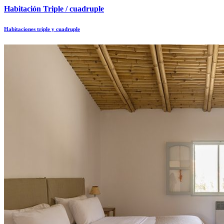
Habitación Triple / cuadruple
Habitaciones triple y cuadruple