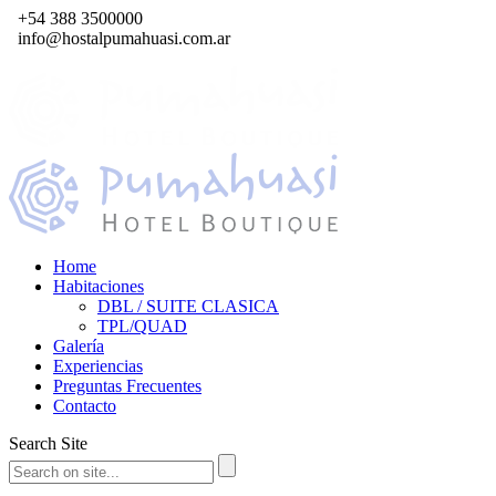
+54 388 3500000
info@hostalpumahuasi.com.ar
Home
Habitaciones
DBL / SUITE CLASICA
TPL/QUAD
Galería
Experiencias
Preguntas Frecuentes
Contacto
Search Site