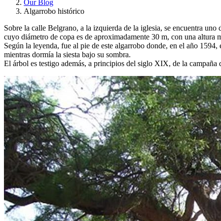
Our Blog
Algarrobo histórico
Sobre la calle Belgrano, a la izquierda de la iglesia, se encuentra un
cuyo diámetro de copa es de aproximadamente 30 m, con una altura má
Según la leyenda, fue al pie de este algarrobo donde, en el año 1594
mientras dormía la siesta bajo su sombra.
El árbol es testigo además, a principios del siglo XIX, de la campaña