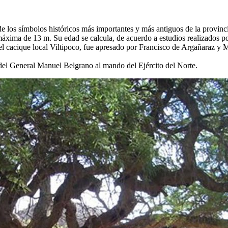
o de los símbolos históricos más importantes y más antiguos de la provin
xima de 13 m. Su edad se calcula, de acuerdo a estudios realizados p
, el cacique local Viltipoco, fue apresado por Francisco de Argañaraz 
 del General Manuel Belgrano al mando del Ejército del Norte.