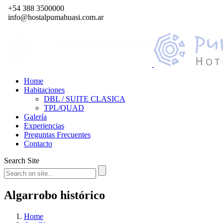
+54 388 3500000
info@hostalpumahuasi.com.ar
Home
Habitaciones
DBL / SUITE CLASICA
TPL/QUAD
Galería
Experiencias
Preguntas Frecuentes
Contacto
Search Site
Algarrobo histórico
Home