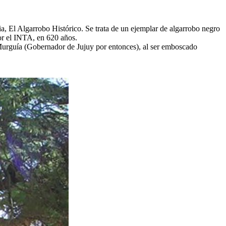
cia, El Algarrobo Histórico. Se trata de un ejemplar de algarrobo negro
or el INTA, en 620 años.
y Murguía (Gobernador de Jujuy por entonces), al ser emboscado